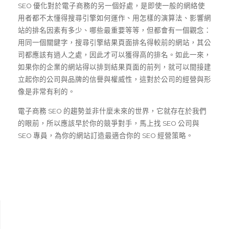
SEO 優化對於電子商務的另一個好處，是即使一般的網絡使
用者都不太懂得搜尋引擎如何運作、用怎樣的演算法、影響網
站的排名因素有多少、哪些最重要等等，但都會有一個觀念：
用同一個關鍵字，搜尋引擎結果頁面排名得較前的網站，其公
司都應該有過人之處，因此才可以獲得高的排名。如此一來，
如果你的企業的網站得以排到結果頁面的前列，就可以間接建
立起你的公司與品牌的信譽與權威性，這對於公司的經營與形
像是非常有利的。
電子商務 SEO 的趨勢並非什麼未來的世界，它就存在於我們
的眼前，所以應該早於你的競爭對手，馬上找 SEO 公司與
SEO 專員，為你的網站訂造最適合你的 SEO 經營策略。