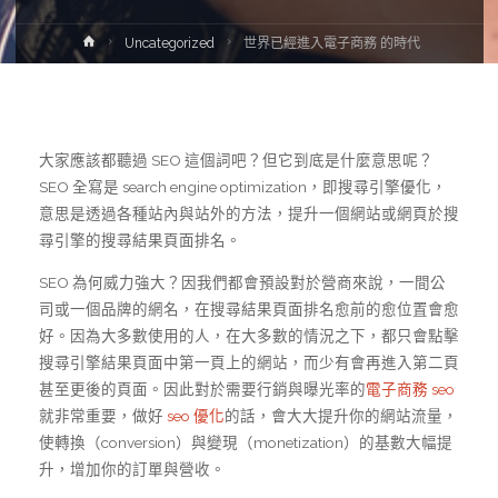
Home
Uncategorized
世界已經進入電子商務 的時代
大家應該都聽過 SEO 這個詞吧？但它到底是什麼意思呢？
SEO 全寫是 search engine optimization，即搜尋引擎優化，
意思是透過各種站內與站外的方法，提升一個網站或網頁於搜
尋引擎的搜尋結果頁面排名。
SEO 為何威力強大？因我們都會預設對於營商來說，一間公
司或一個品牌的網名，在搜尋結果頁面排名愈前的愈位置會愈
好。因為大多數使用的人，在大多數的情況之下，都只會點擊
搜尋引擎結果頁面中第一頁上的網站，而少有會再進入第二頁
甚至更後的頁面。因此對於需要行銷與曝光率的
電子商務 seo
就非常重要，做好
seo 優化
的話，會大大提升你的網站流量，
使轉換（conversion）與變現（monetization）的基數大幅提
升，增加你的訂單與營收。