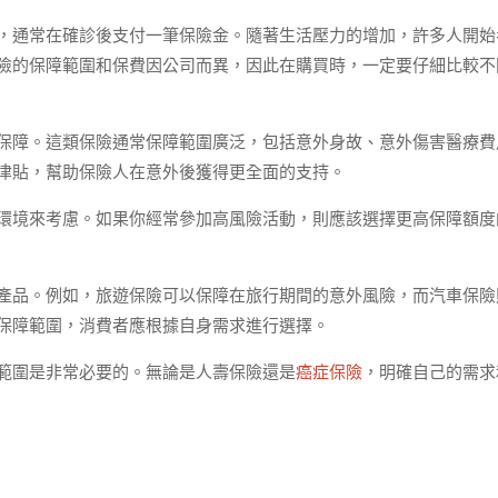
，通常在確診後支付一筆保險金。隨著生活壓力的增加，許多人開始
險的保障範圍和保費因公司而異，因此在購買時，一定要仔細比較不
保障。這類保險通常保障範圍廣泛，包括意外身故、意外傷害醫療費
津貼，幫助保險人在意外後獲得更全面的支持。
環境來考慮。如果你經常參加高風險活動，則應該選擇更高保障額度
產品。例如，旅遊保險可以保障在旅行期間的意外風險，而汽車保險
保障範圍，消費者應根據自身需求進行選擇。
範圍是非常必要的。無論是人壽保險還是
癌症保險
，明確自己的需求