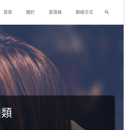
Search
Skip
首頁
關於
部落格
聯絡方式
to
content
種類