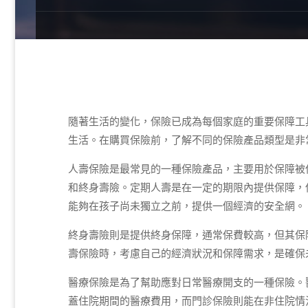
隨著生活的變化，保險已成為每個家庭的重要保障工
生活。在購買保險前，了解不同的保險產品類型是非
人壽保險是最常見的一種保險產品，主要用於保障被
和終身壽險。定期人壽是在一定的期限內提供保障，
能夠在孩子尚未獨立之前，提供一個經濟的安全網。
終身壽險則是提供終身保障，通常保費較高，但其保
壽保險時，考慮自己的經濟狀況和保障需求，是確保
醫療保險是為了幫助應對日常醫療開支的一種保險。
蓋住院期間的醫療費用，而門診保險則能在非住院情