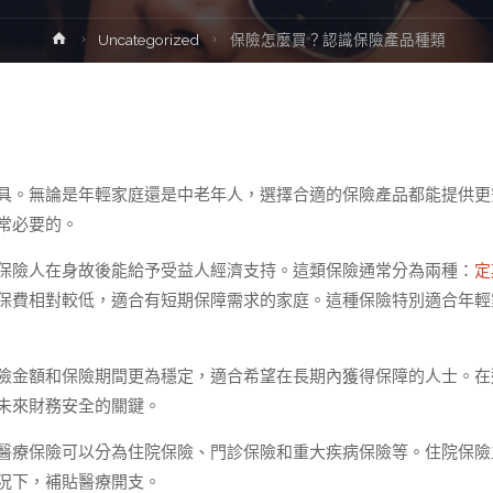
Home
Uncategorized
保險怎麼買？認識保險產品種類
具。無論是年輕家庭還是中老年人，選擇合適的保險產品都能提供更
常必要的。
保險人在身故後能給予受益人經濟支持。這類保險通常分為兩種：
定
保費相對較低，適合有短期保障需求的家庭。這種保險特別適合年輕
險金額和保險期間更為穩定，適合希望在長期內獲得保障的人士。在
未來財務安全的關鍵。
醫療保險可以分為住院保險、門診保險和重大疾病保險等。住院保險
況下，補貼醫療開支。