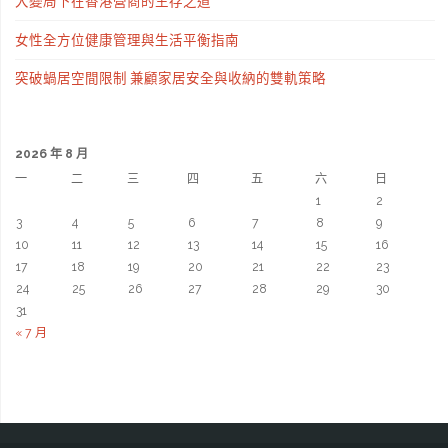
大變局下在香港營商的生存之道
女性全方位健康管理與生活平衡指南
突破蝸居空間限制 兼顧家居安全與收納的雙軌策略
2026 年 8 月
一
二
三
四
五
六
日
1
2
3
4
5
6
7
8
9
10
11
12
13
14
15
16
17
18
19
20
21
22
23
24
25
26
27
28
29
30
31
« 7 月