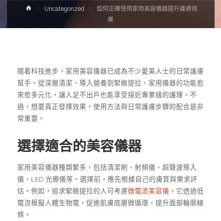
Home
Uncategorized
如何正確使用家用美容儀器提升護膚效
果
隨着科技進步，家用美容儀器已成為不少愛美人士的日常護膚
幫手。從深層清潔、導入營養到緊緻提拉，家用儀器的功能愈
來愈多元化，讓人足不出戶也能享受接近專業級的護理。不
過，想要真正發揮效果，使用方法與日常護膚步驟的配合是非
常重要。
選擇適合的美容儀器
家用美容儀器種類繁多，包括清潔刷、射頻儀、超聲波導入
儀、LED 光療儀等。選擇前，應先根據自己的膚質與需求評
估。例如，追求緊緻提拉的人可考慮
微電流美容儀
，它透過低
電流模擬人體生物電，促進肌膚底層微循環，提升面部輪廓線
條。