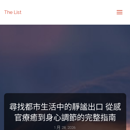
The List
尋找都市生活中的靜謐出口 從感
官療癒到身心調節的完整指南
1 月 28, 2026