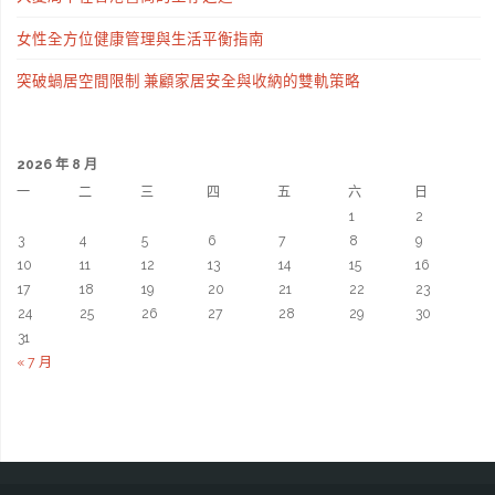
女性全方位健康管理與生活平衡指南
突破蝸居空間限制 兼顧家居安全與收納的雙軌策略
2026 年 8 月
一
二
三
四
五
六
日
1
2
3
4
5
6
7
8
9
10
11
12
13
14
15
16
17
18
19
20
21
22
23
24
25
26
27
28
29
30
31
« 7 月