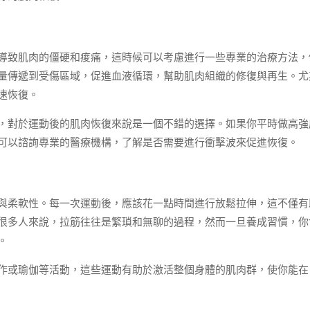
導致肌肉的僵硬和痠痛，這時候可以考慮進行一些專業的治療方法，
量傳遞到受傷區域，促進血液循環，幫助肌肉組織的修復與再生。尤
速恢復。
，對於運動後的肌肉恢復來說是一個不錯的選擇。如果你平時做高強
可以諮詢專業的醫療機構，了解是否需要進行衝擊波來促進恢復。
與柔軟性。每一次運動後，應該花一點時間進行放鬆拉伸，這不僅有
很多人來說，拉筋往往是繁瑣和無聊的過程，然而一旦養成習慣，你
。
作或瑜伽等活動，這些運動有助於激活整個身體的肌肉群，使你能在