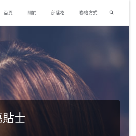
Search
Skip
首頁
關於
部落格
聯絡方式
to
content
傷貼士