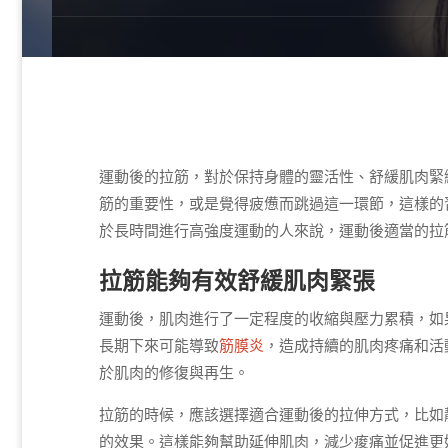
運動後的拉筋，對於保持身體的靈活性、舒緩肌肉緊
筋的重要性，或是覺得疲憊而跳過這一環節，這樣的
於長時間進行高強度運動的人來說，運動後適當的拉
拉筋能夠有效舒緩肌肉緊張
運動後，肌肉進行了一定程度的收縮與壓力累積，如
長期下來可能導致
筋膜炎
，造成持續的肌肉疼痛和活
於肌肉的修復與再生。
拉筋的時候，應該選擇適合運動後的拉伸方式，比如
的效果。這樣能夠幫助延伸肌肉，減少痠痛並促進更