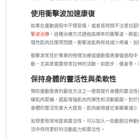
使用衝擊波加速康復
如果在運動過程中不慎受傷，或者長時間不注意拉筋
擊波治療
。這種治療方式通過高頻率的衝擊波，將能
慢性肌肉拉傷等問題，衝擊波能夠有效減少疼痛，加
衝擊波常見於專業的物理治療或運動傷害康復過程中
動，尤其是需要經常拉伸的活動，如跑步、健身等，
保持身體的靈活性與柔軟性
預防運動傷害的最佳方法之一便是提升身體的靈活性
緩肌肉緊繃，還能增強肌肉的彈性和活動範圍。對於
身體的靈活性會大大提高，肌肉疲勞感也會顯著減少
若想更有效地提高靈活性，可以加入一些動態拉伸動
活中保持更好的活動能力和靈活性。