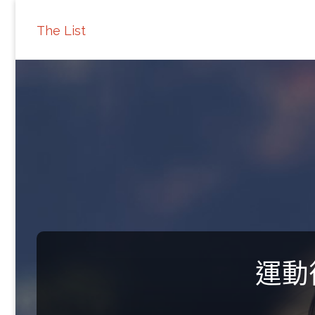
The List
運動