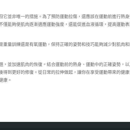
但它並非唯一的措施。為了預防運動拉傷，還應該在運動前進行熱身
不僅能夠使肌肉逐漸適應運動強度，還能促進血液循環，提高運動表
是重量訓練還是有氧運動，保持正確的姿勢和技巧能夠減少對肌肉和
題，並加速肌肉的恢復。結合運動前的熱身、運動中的正確姿勢，以
後得到更好的修復。從日常的拉伸做起，讓你在享受運動帶來的健康
健康。