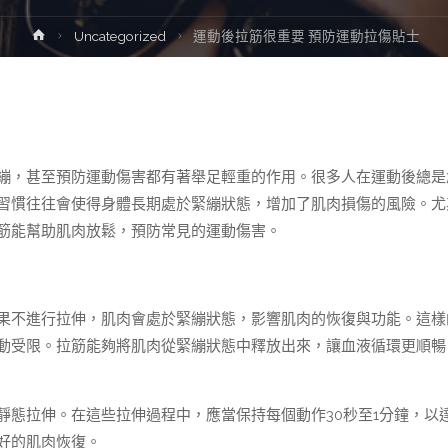
Home
Uncategorized
運動後拉筋很重要 預防運動拉傷貼士
繃，甚至預防運動傷害都有著舉足輕重的作用。很多人在運動後總是
習慣往往會使得身體長期處於緊繃狀態，增加了肌肉損傷的風險。尤
筋能幫助肌肉放鬆，預防常見的運動傷害。
果不進行拉伸，肌肉會處於緊繃狀態，影響肌肉的恢復與功能。這樣
動受限。拉筋能夠將肌肉從緊繃狀態中釋放出來，讓血液循環更順暢
靜態拉伸。在這些拉伸過程中，應當保持每個動作30秒至1分鐘，以
好的肌肉恢復。