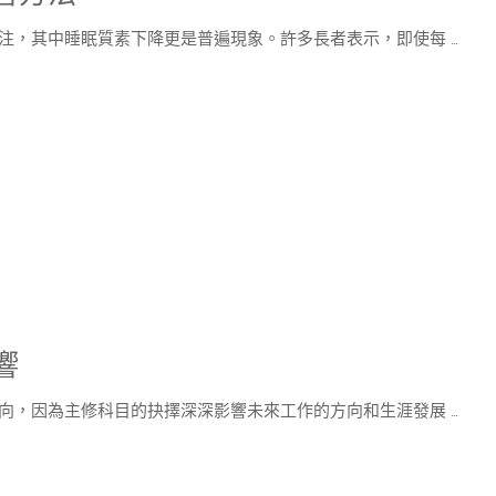
注，其中睡眠質素下降更是普遍現象。許多長者表示，即使每 …
響
向，因為主修科目的抉擇深深影響未來工作的方向和生涯發展 …