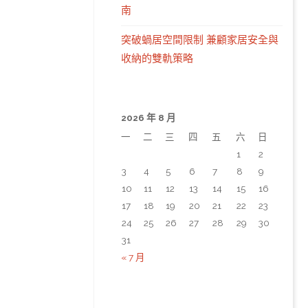
南
突破蝸居空間限制 兼顧家居安全與
收納的雙軌策略
2026 年 8 月
一
二
三
四
五
六
日
1
2
3
4
5
6
7
8
9
10
11
12
13
14
15
16
17
18
19
20
21
22
23
24
25
26
27
28
29
30
31
« 7 月