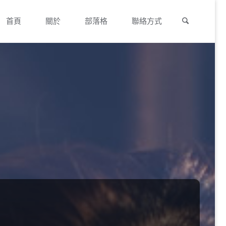
Search
Skip
首頁
關於
部落格
聯絡方式
to
content