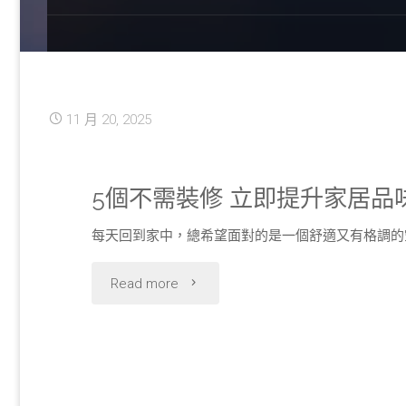
11 月 20, 2025
5個不需裝修 立即提升家居品
每天回到家中，總希望面對的是一個舒適又有格調的
"5
Read more
個
不
需