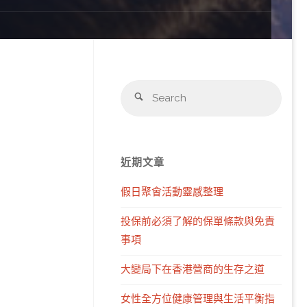
Sear
Search
for:
近期文章
假日聚會活動靈感整理
投保前必須了解的保單條款與免責
事項
大變局下在香港營商的生存之道
女性全方位健康管理與生活平衡指