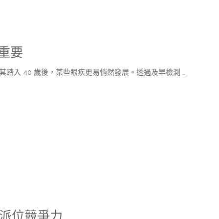
重要
踏入 40 歲後，某些眼疾更易悄然發展。透過及早檢測 …
學派位競爭力