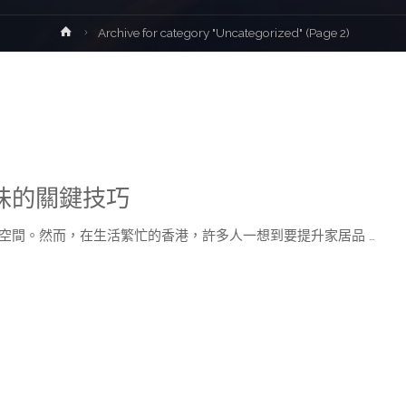
Home
Archive for category "Uncategorized"
(Page 2)
味的關鍵技巧
空間。然而，在生活繁忙的香港，許多人一想到要提升家居品 …